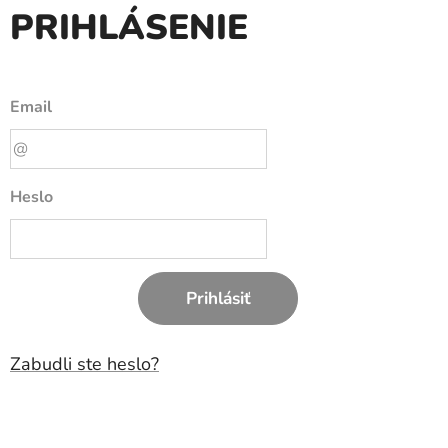
PRIHLÁSENIE
Email
Heslo
Prihlásiť
Zabudli ste heslo?