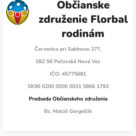
Občianske
združenie Florbal
rodinám
Červenica pri Sabinove 277,
082 56 Pečovská Nová Ves
IČO: 45775681
SK96 0200 0000 0031 5866 1793
Predseda Občianskeho združenia
Bc. Matúš Gergelčík