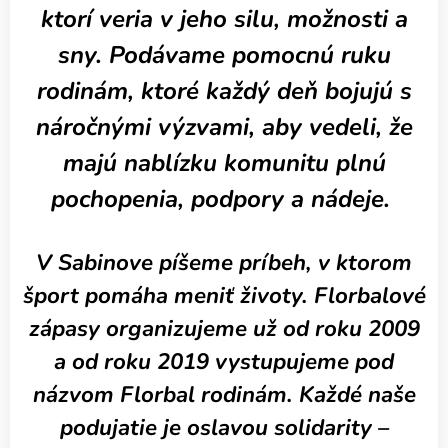
ktorí veria v jeho silu, možnosti a
sny. Podávame pomocnú ruku
rodinám, ktoré každý deň bojujú s
náročnými výzvami, aby vedeli, že
majú nablízku komunitu plnú
pochopenia, podpory a nádeje.
V Sabinove píšeme príbeh, v ktorom
šport pomáha meniť životy. Florbalové
zápasy organizujeme už od roku 2009
a od roku 2019 vystupujeme pod
názvom Florbal rodinám. Každé naše
podujatie je oslavou solidarity –