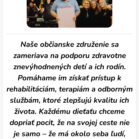
Naše občianske združenie sa
zameriava na podporu zdravotne
znevýhodnených detí a ich rodín.
Pomáhame im získať prístup k
rehabilitáciám, terapiám a odborným
službám, ktoré zlepšujú kvalitu ich
života. Každému dieťaťu chceme
dopriať pocit, že na svojej ceste nie
je samo – že má okolo seba ľudí,