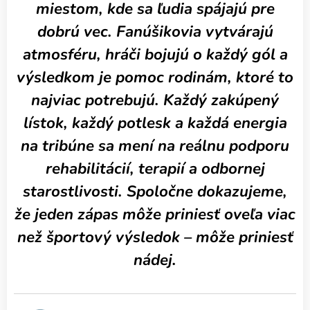
miestom, kde sa ľudia spájajú pre
dobrú vec. Fanúšikovia vytvárajú
atmosféru, hráči bojujú o každý gól a
výsledkom je pomoc rodinám, ktoré to
najviac potrebujú. Každý zakúpený
lístok, každý potlesk a každá energia
na tribúne sa mení na reálnu podporu
rehabilitácií, terapií a odbornej
starostlivosti. Spoločne dokazujeme,
že jeden zápas môže priniesť oveľa viac
než športový výsledok – môže priniesť
nádej.