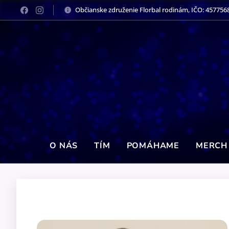
Občianske združenie Florbal rodinám, IČO: 457756
O NÁS
TÍM
POMÁHAME
MERCH