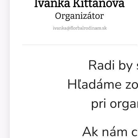
Radi by 
Hľadáme zo
pri orga
Ak nám c