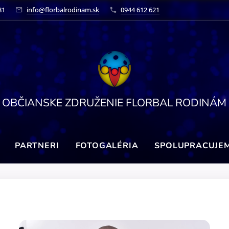
81
info@florbalrodinam.sk
0944 612 621
OBČIANSKE ZDRUŽENIE FLORBAL RODINÁM
PARTNERI
FOTOGALÉRIA
SPOLUPRACUJE