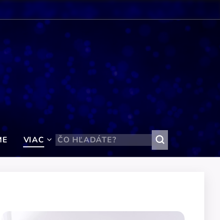
ME
VIAC